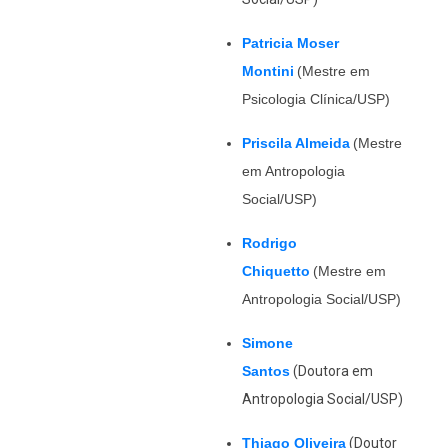
Patricia Moser
Montini
(Mestre em
Psicologia Clínica/USP)
Priscila Almeida
(Mestre
em Antropologia
Social/USP)
Rodrigo
Chiquetto
(Mestre em
Antropologia Social/USP)
Simone
Santos
(Doutora em
Antropologia Social/USP)
Thiago Oliveira
(Doutor