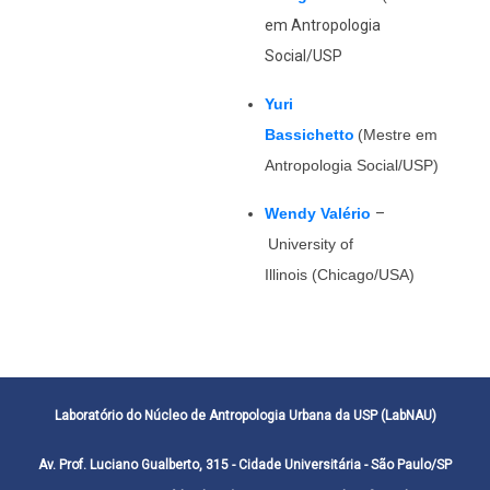
em Antropologia
Social/USP
Yuri
Bassichetto
(Mestre em
Antropologia Social/USP)
Wendy Valério
–
University of
Illinois (Chicago/USA)
Laboratório do Núcleo de Antropologia Urbana da USP (LabNAU)
Av. Prof. Luciano Gualberto, 315 - Cidade Universitária - São Paulo/SP