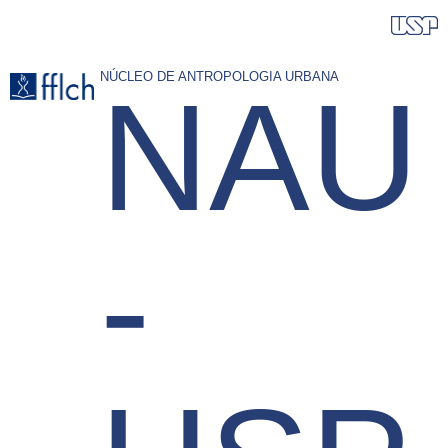
Pular
para
o
NÚCLEO DE ANTROPOLOGIA URBANA
NAU
conteúdo
principal
-