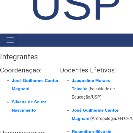
USP
NAVEGAÇÃO
PRINCIPAL
Integrantes
Coordenação:
Docentes Efetivos:
José Guilherme Cantor
Jacqueline Moraes
Magnani
Teixeira
(Faculdade de
Educação/USP)
Silvana de Souza
Nascimento
José Guilherme Cantor
Magnani
(Antropologia/FFLCH/
Pesquisadores:
Rosenilton Silva de