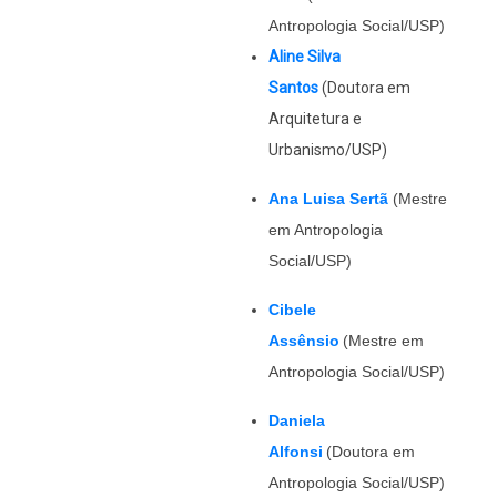
Antropologia Social/USP)
Aline Silva
Santos
(Doutora em
Arquitetura e
Urbanismo/USP)
Ana Luisa Sertã
(Mestre
em Antropologia
Social/USP)
Cibele
Assênsio
(Mestre em
Antropologia Social/USP)
Daniela
Alfonsi
(Doutora em
Antropologia Social/USP)