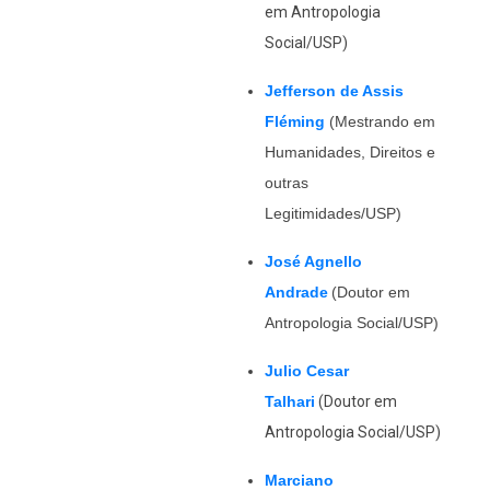
em Antropologia
Social/USP)
Jefferson de Assis
Fléming
(Mestrando em
Humanidades, Direitos e
outras
Legitimidades/USP)
José Agnello
Andrade
(Doutor em
Antropologia Social/USP)
Julio Cesar
Talhari
(Doutor em
Antropologia Social/USP)
Marciano