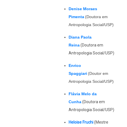
Denise Moraes
Pimenta
(Doutora em
Antropologia Social/USP)
Diana Paola
Reina
(Doutora em
Antropologia Social/USP)
Enrico
Spaggiari
(Doutor em
Antropologia Social/USP)
Flávia Melo da
Cunha
(Doutora em
Antropologia Social/USP)
Heloise Fruchi
(Mestre