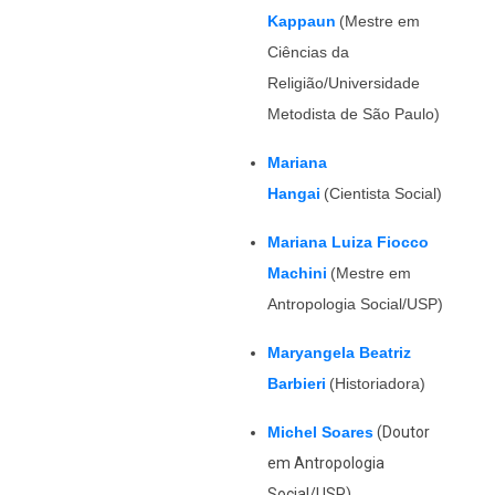
Kappaun
(Mestre em
Ciências da
Religião/Universidade
Metodista de São Paulo)
Mariana
Hangai
(Cientista Social)
Mariana Luiza Fiocco
Machini
(Mestre em
Antropologia Social/USP)
Maryangela Beatriz
Barbieri
(Historiadora)
Michel Soares
(Doutor
em Antropologia
Social/USP)