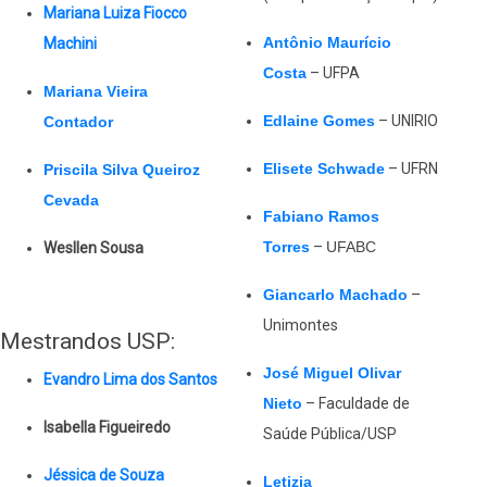
Mariana Luiza Fiocco
Antônio Maurício
Machini
Costa
– UFPA
Mariana Vieira
Edlaine Gomes
– UNIRIO
Contador
Elisete Schwade
– UFRN
Priscila Silva Queiroz
Cevada
Fabiano Ramos
Torres
–
UFABC
Wesllen Sousa
Giancarlo Machado
–
Unimontes
Mestrandos USP:
José Miguel Olivar
Evandro Lima dos Santos
Nieto
– Faculdade de
Isabella Figueiredo
Saúde Pública/USP
Jéssica de Souza
Letizia