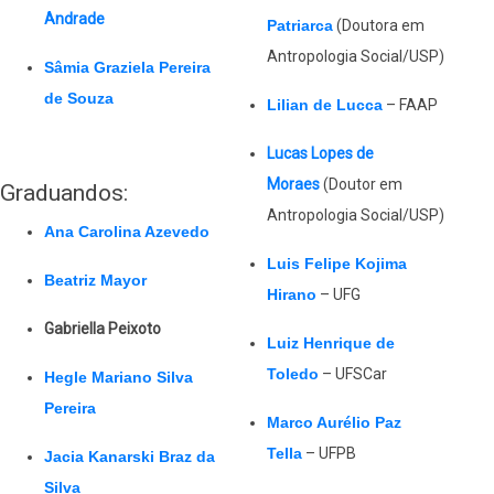
Andrade
Patriarca
(Doutora em
Antropologia Social/USP)
Sâmia Graziela Pereira
de Souza
Lilian de Lucca
– FAAP
Lucas Lopes de
Moraes
(Doutor em
Graduandos:
Antropologia Social/USP)
Ana Carolina Azevedo
Luis Felipe Kojima
Beatriz Mayor
Hirano
– UFG
Gabriella Peixoto
Luiz Henrique de
Toledo
– UFSCar
Hegle Mariano Silva
Pereira
Marco Aurélio Paz
Tella
– UFPB
Jacia Kanarski Braz da
Silva