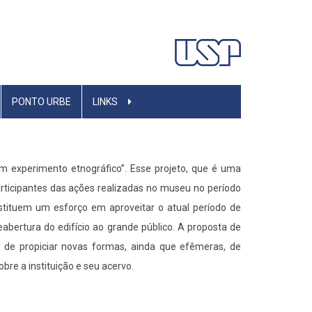
PONTO URBE
LINKS
m experimento etnográfico”. Esse projeto, que é uma
rticipantes das ações realizadas no museu no período
tituem um esforço em aproveitar o atual período de
eabertura do edifício ao grande público. A proposta de
m de propiciar novas formas, ainda que efêmeras, de
re a instituição e seu acervo.