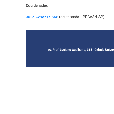
Coordenador:
Julio Cesar Talhari
(doutorando – PPGAS/USP)
Av. Prof. Luciano Gualberto, 315 - Cidade Univer