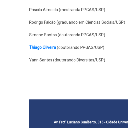
Priscila Almeida (mestranda PPGAS/USP)
Rodrigo Falcão (graduando em Ciências Sociais/USP)
Simone Santos (doutoranda PPGAS/USP)
Thiago Oliveira
(doutorando PPGAS/USP)
Yann Santos (doutorando Diversitas/USP)
Av. Prof. Luciano Gualberto, 315 - Cidade Univer