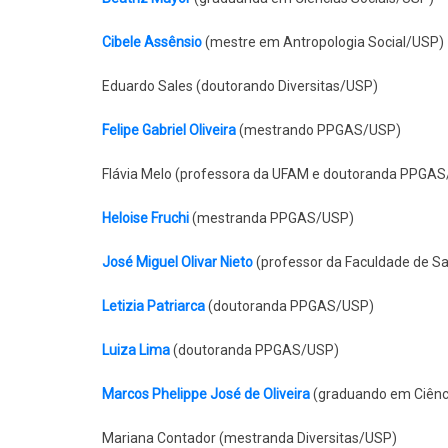
Cibele Assênsio
(mestre em Antropologia Social/USP)
Eduardo Sales (doutorando Diversitas/USP)
Felipe Gabriel Oliveira
(mestrando PPGAS/USP)
Flávia Melo (professora da UFAM e doutoranda PPGA
Heloise Fruchi
(mestranda PPGAS/USP)
José Miguel Olivar Nieto
(professor da Faculdade de S
Letizia Patriarca
(doutoranda PPGAS/USP)
Luiza Lima
(doutoranda PPGAS/USP)
Marcos Phelippe José de Oliveira
(graduando em Ciênc
Mariana Contador (mestranda Diversitas/USP)