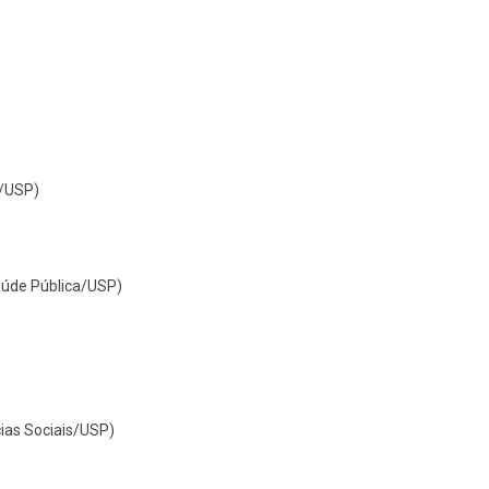
S/USP)
aúde Pública/USP)
ias Sociais/USP)