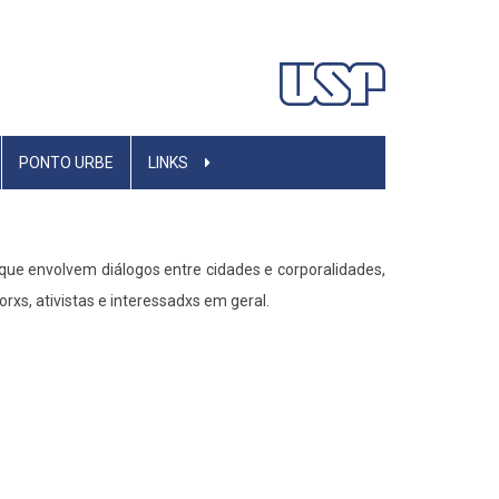
PONTO URBE
LINKS
que envolvem diálogos entre cidades e corporalidades,
rxs, ativistas e interessadxs em geral.